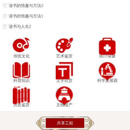
读书的情趣与方法2
读书的情趣与方法1
读书与人生2
传统文化
艺术鉴赏
医疗保健
科普知识
文学欣赏
科学发展观
历史鉴赏
文物遗产
共享工程