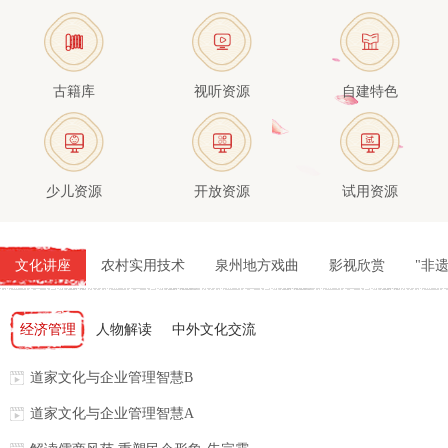
古籍库
视听资源
自建特色
少儿资源
开放资源
试用资源
文化讲座
农村实用技术
泉州地方戏曲
影视欣赏
"非
经济管理
人物解读
中外文化交流
道家文化与企业管理智慧B
道家文化与企业管理智慧A