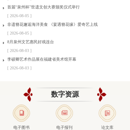
首届“泉州杯”世遗文创大赛颁奖仪式举行
[ 2026-08-05 ]
非遗簪花邂逅海洋美食 《宴遇簪花缘》爱奇艺上线
[ 2026-08-05 ]
8月泉州文艺惠民好戏连台
[ 2026-08-03 ]
李硕卿艺术作品展在福建省美术馆开幕
[ 2026-08-03 ]
数字资源
电子图书
电子报刊
论文库