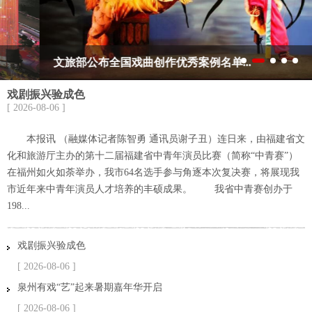
文旅部公布全国戏曲创作优秀案例名单...
戏剧振兴验成色
[ 2026-08-06 ]
本报讯 （融媒体记者陈智勇 通讯员谢子丑）连日来，由福建省文
化和旅游厅主办的第十二届福建省中青年演员比赛（简称“中青赛”）
在福州如火如荼举办，我市64名选手参与角逐本次复决赛，将展现我
市近年来中青年演员人才培养的丰硕成果。 我省中青赛创办于
198...
戏剧振兴验成色
[ 2026-08-06 ]
泉州有戏“艺”起来暑期嘉年华开启
[ 2026-08-06 ]