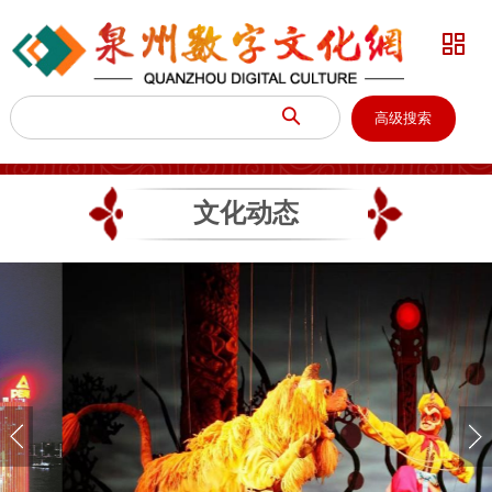


高级搜索
文化动态