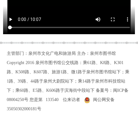
主管部门：泉州市文化广电和旅游局 主办：泉州市图书馆
Copyright 2016
泉州市图书馆公交线路：乘61路、K8路、K301
路、K508路、K607路、旅游1路、微1路于泉州市图书馆站下；乘
1路、39路、44路于泉州大剧院站下；乘14路于泉州市科技馆站
下；乘60路、E5路、K606路于滨海街中段站下
备案号：
闽ICP备
08004250号
您是第
133540
位来访者
闽公网安备
35050302000181号