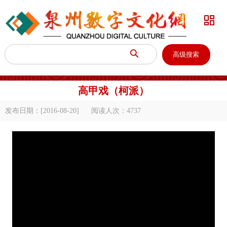


高级搜索
高甲戏（柯派）
发布日期：[2016-08-20]
阅读人次：
4737