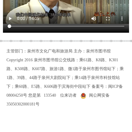
主管部门：泉州市文化广电和旅游局 主办：泉州市图书馆
Copyright 2016
泉州市图书馆公交线路：乘61路、K8路、K301
路、K508路、K607路、旅游1路、微1路于泉州市图书馆站下；乘
1路、39路、44路于泉州大剧院站下；乘14路于泉州市科技馆站
下；乘60路、E5路、K606路于滨海街中段站下
备案号：
闽ICP备
08004250号
您是第
133540
位来访者
闽公网安备
35050302000181号