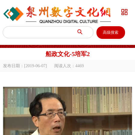


高级搜索
船政文化-5培军2
发布日期：[2019-06-07]
阅读人次：
4469