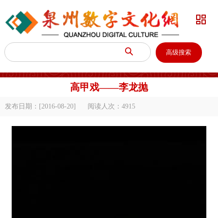


高级搜索
高甲戏——李龙抛
发布日期：[2016-08-20]
阅读人次：
4915