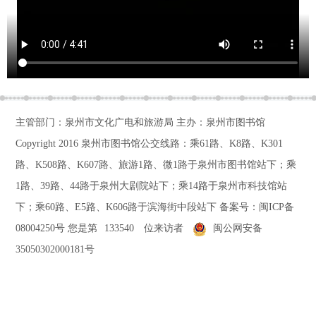
主管部门：泉州市文化广电和旅游局 主办：泉州市图书馆
Copyright 2016
泉州市图书馆公交线路：乘61路、K8路、K301
路、K508路、K607路、旅游1路、微1路于泉州市图书馆站下；乘
1路、39路、44路于泉州大剧院站下；乘14路于泉州市科技馆站
下；乘60路、E5路、K606路于滨海街中段站下
备案号：
闽ICP备
08004250号
您是第
133540
位来访者
闽公网安备
35050302000181号