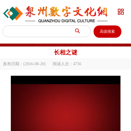


高级搜索
长相之谜
发布日期：[2016-08-20]
阅读人次：
4756