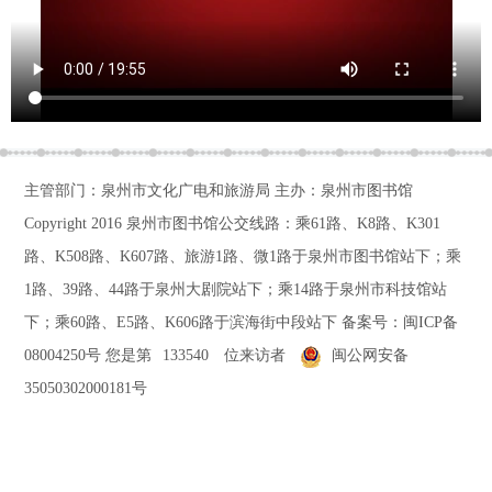
主管部门：泉州市文化广电和旅游局 主办：泉州市图书馆
Copyright 2016
泉州市图书馆公交线路：乘61路、K8路、K301
路、K508路、K607路、旅游1路、微1路于泉州市图书馆站下；乘
1路、39路、44路于泉州大剧院站下；乘14路于泉州市科技馆站
下；乘60路、E5路、K606路于滨海街中段站下
备案号：
闽ICP备
08004250号
您是第
133540
位来访者
闽公网安备
35050302000181号