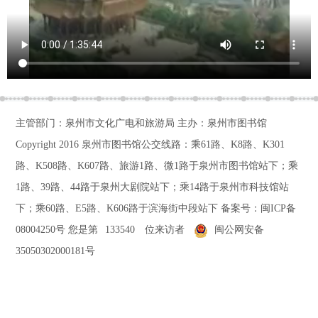
主管部门：泉州市文化广电和旅游局 主办：泉州市图书馆
Copyright 2016
泉州市图书馆公交线路：乘61路、K8路、K301
路、K508路、K607路、旅游1路、微1路于泉州市图书馆站下；乘
1路、39路、44路于泉州大剧院站下；乘14路于泉州市科技馆站
下；乘60路、E5路、K606路于滨海街中段站下
备案号：
闽ICP备
08004250号
您是第
133540
位来访者
闽公网安备
35050302000181号