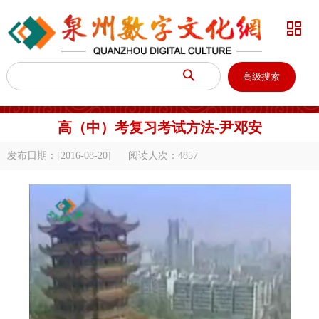


高级搜索
高（中）考复习考试方法-尹邓安
发布日期：[2016-08-20]
阅读人次：
4857