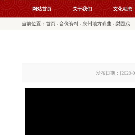
网站首页
关于我们
文化动态
当前位置：
首页
-
音像资料
-
泉州地方戏曲
-
梨园戏
发布日期：[2020-03