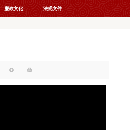
廉政文化
法规文件

