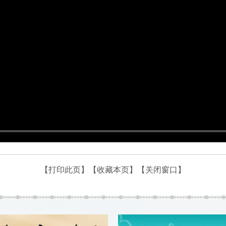
【打印此页】
【收藏本页】
【关闭窗口】