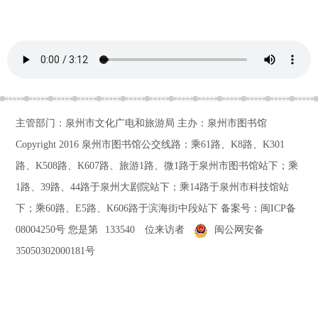
主管部门：泉州市文化广电和旅游局 主办：泉州市图书馆
Copyright 2016
泉州市图书馆公交线路：乘61路、K8路、K301
路、K508路、K607路、旅游1路、微1路于泉州市图书馆站下；乘
1路、39路、44路于泉州大剧院站下；乘14路于泉州市科技馆站
下；乘60路、E5路、K606路于滨海街中段站下
备案号：
闽ICP备
08004250号
您是第
133540
位来访者
闽公网安备
35050302000181号