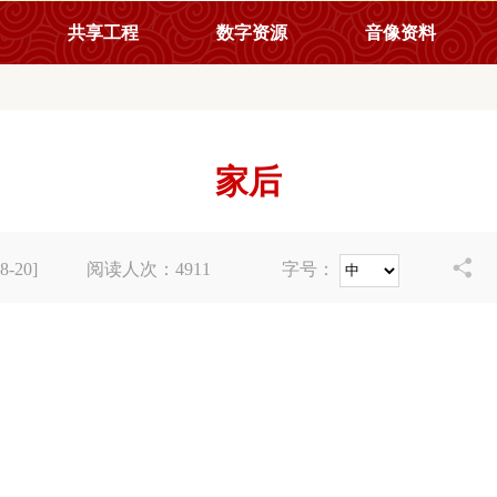
共享工程
数字资源
音像资料
家后

-20]
阅读人次：
4911
字号：