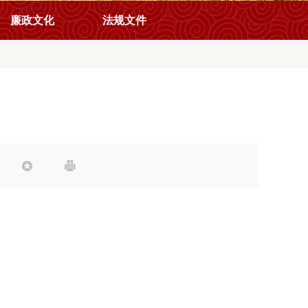
廉政文化
法规文件

