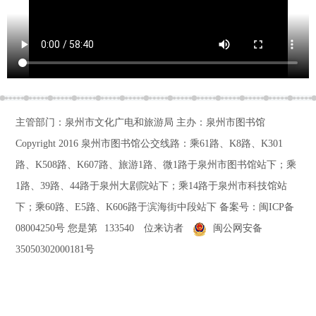
主管部门：泉州市文化广电和旅游局 主办：泉州市图书馆
Copyright 2016
泉州市图书馆公交线路：乘61路、K8路、K301
路、K508路、K607路、旅游1路、微1路于泉州市图书馆站下；乘
1路、39路、44路于泉州大剧院站下；乘14路于泉州市科技馆站
下；乘60路、E5路、K606路于滨海街中段站下
备案号：
闽ICP备
08004250号
您是第
133540
位来访者
闽公网安备
35050302000181号