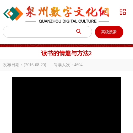


高级搜索
读书的情趣与方法2
发布日期：[2016-08-20]
阅读人次：
4694