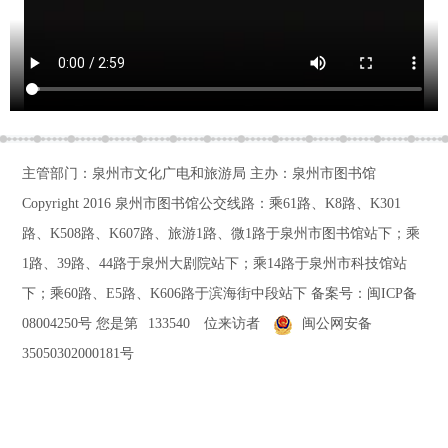
主管部门：泉州市文化广电和旅游局 主办：泉州市图书馆
Copyright 2016
泉州市图书馆公交线路：乘61路、K8路、K301
路、K508路、K607路、旅游1路、微1路于泉州市图书馆站下；乘
1路、39路、44路于泉州大剧院站下；乘14路于泉州市科技馆站
下；乘60路、E5路、K606路于滨海街中段站下
备案号：
闽ICP备
08004250号
您是第
133540
位来访者
闽公网安备
35050302000181号