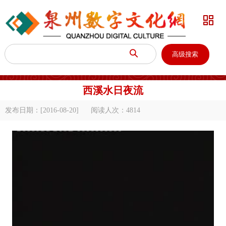


高级搜索
西溪水日夜流
发布日期：[2016-08-20]
阅读人次：
4814