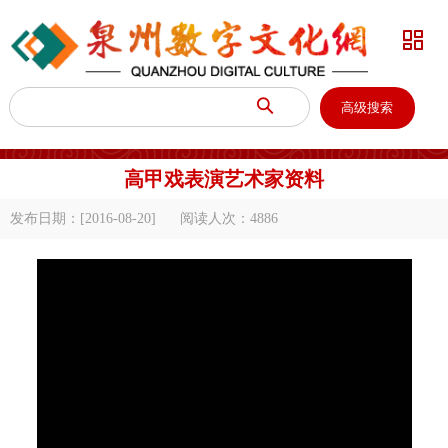


高级搜索
高甲戏表演艺术家资料
发布日期：[2016-08-20]
阅读人次：
4886