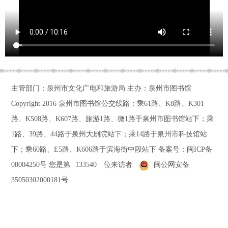
主管部门：泉州市文化广电和旅游局 主办：泉州市图书馆
Copyright 2016
泉州市图书馆公交线路：乘61路、K8路、K301
路、K508路、K607路、旅游1路、微1路于泉州市图书馆站下；乘
1路、39路、44路于泉州大剧院站下；乘14路于泉州市科技馆站
下；乘60路、E5路、K606路于滨海街中段站下
备案号：
闽ICP备
08004250号
您是第
133540
位来访者
闽公网安备
35050302000181号