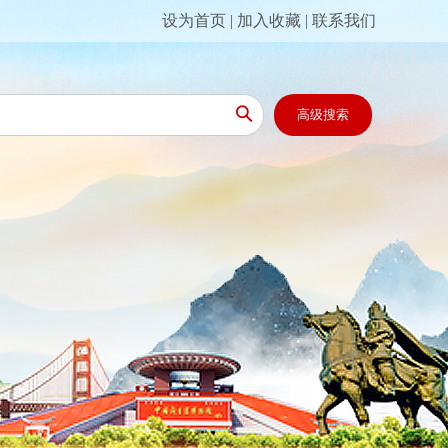
设为首页
|
加入收藏
|
联系我们

高级搜索