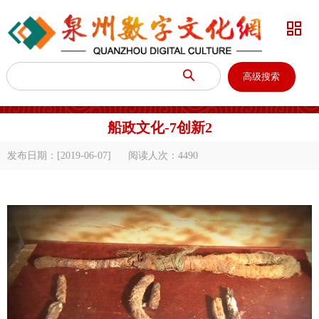


高级搜索
船政文化-7创新2
发布日期：[2019-06-07]
阅读人次：
4490