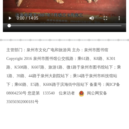
主管部门：泉州市文化广电和旅游局 主办：泉州市图书馆
Copyright 2016
泉州市图书馆公交线路：乘61路、K8路、K301
路、K508路、K607路、旅游1路、微1路于泉州市图书馆站下；乘
1路、39路、44路于泉州大剧院站下；乘14路于泉州市科技馆站
下；乘60路、E5路、K606路于滨海街中段站下
备案号：
闽ICP备
08004250号
您是第
133540
位来访者
闽公网安备
35050302000181号