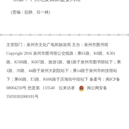
(责编：彭静、任一林)
主管部门：泉州市文化广电和旅游局 主办：泉州市图书馆
Copyright 2016
泉州市图书馆公交线路：乘61路、K8路、K301
路、K508路、K607路、旅游1路、微1路于泉州市图书馆站下；乘
1路、39路、44路于泉州大剧院站下；乘14路于泉州市科技馆站
下；乘60路、E5路、K606路于滨海街中段站下
备案号：
闽ICP备
08004250号
您是第
133540
位来访者
闽公网安备
35050302000181号