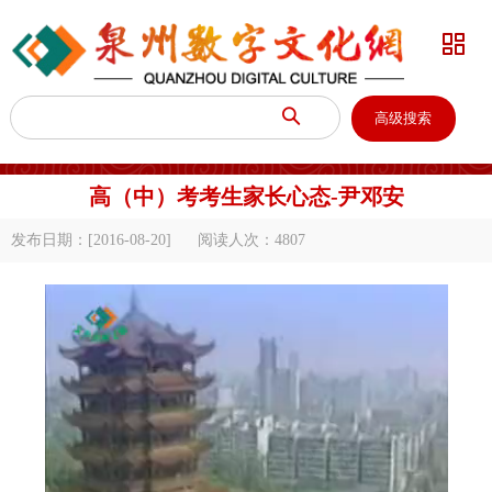


高级搜索
高（中）考考生家长心态-尹邓安
发布日期：[2016-08-20]
阅读人次：
4807