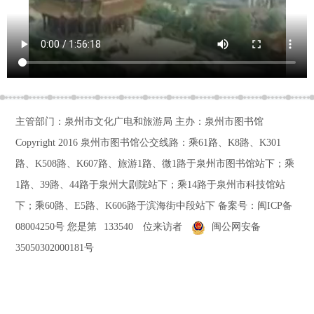
主管部门：泉州市文化广电和旅游局 主办：泉州市图书馆
Copyright 2016
泉州市图书馆公交线路：乘61路、K8路、K301
路、K508路、K607路、旅游1路、微1路于泉州市图书馆站下；乘
1路、39路、44路于泉州大剧院站下；乘14路于泉州市科技馆站
下；乘60路、E5路、K606路于滨海街中段站下
备案号：
闽ICP备
08004250号
您是第
133540
位来访者
闽公网安备
35050302000181号