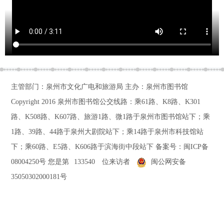
主管部门：泉州市文化广电和旅游局 主办：泉州市图书馆
Copyright 2016
泉州市图书馆公交线路：乘61路、K8路、K301
路、K508路、K607路、旅游1路、微1路于泉州市图书馆站下；乘
1路、39路、44路于泉州大剧院站下；乘14路于泉州市科技馆站
下；乘60路、E5路、K606路于滨海街中段站下
备案号：
闽ICP备
08004250号
您是第
133540
位来访者
闽公网安备
35050302000181号