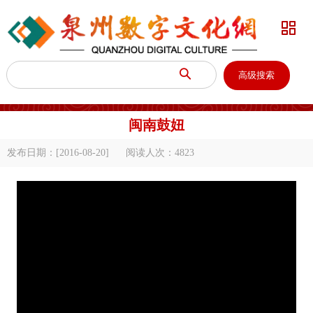


高级搜索
闽南鼓妞
发布日期：[2016-08-20]
阅读人次：
4823