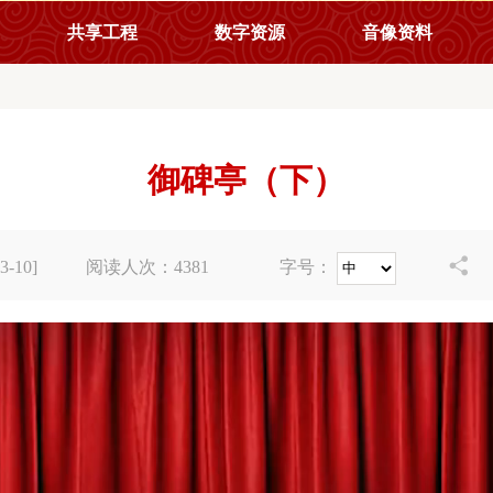
共享工程
数字资源
音像资料
御碑亭（下）

-10]
阅读人次：
4381
字号：