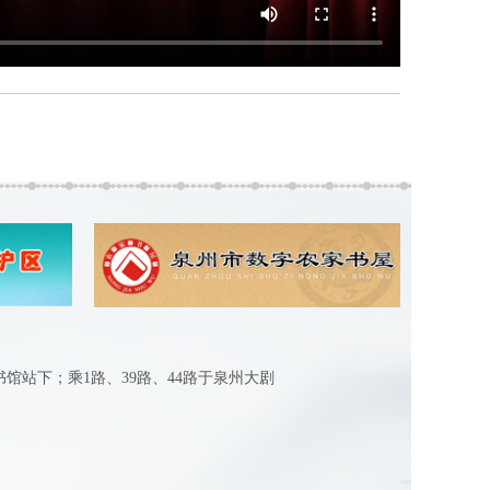
图书馆站下；乘1路、39路、44路于泉州大剧