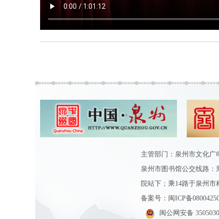
主管部门：泉州市文化广电和旅
泉州市图书馆公交线路：乘6
院站下；乘14路于泉州市
备案号：
闽ICP备0800425
闽公网安备 3505030