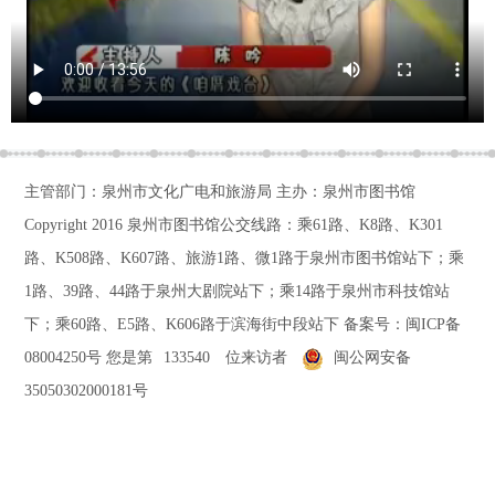
主管部门：泉州市文化广电和旅游局 主办：泉州市图书馆
Copyright 2016
泉州市图书馆公交线路：乘61路、K8路、K301
路、K508路、K607路、旅游1路、微1路于泉州市图书馆站下；乘
1路、39路、44路于泉州大剧院站下；乘14路于泉州市科技馆站
下；乘60路、E5路、K606路于滨海街中段站下
备案号：
闽ICP备
08004250号
您是第
133540
位来访者
闽公网安备
35050302000181号