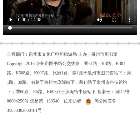
主管部门：泉州市文化广电和旅游局 主办：泉州市图书馆
Copyright 2016
泉州市图书馆公交线路：乘61路、K8路、K301
路、K508路、K607路、旅游1路、微1路于泉州市图书馆站下；乘
1路、39路、44路于泉州大剧院站下；乘14路于泉州市科技馆站
下；乘60路、E5路、K606路于滨海街中段站下
备案号：
闽ICP备
08004250号
您是第
133540
位来访者
闽公网安备
35050302000181号