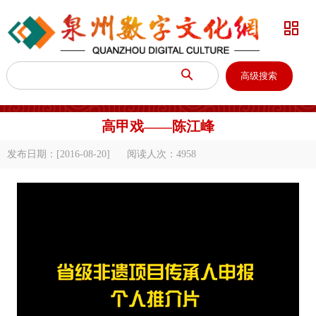


高级搜索
高甲戏——陈江峰
发布日期：[2016-08-20]
阅读人次：
4958