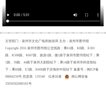
主管部门：泉州市文化广电和旅游局 主办：泉州市图书馆
Copyright 2016
泉州市图书馆公交线路：乘61路、K8路、K301
路、K508路、K607路、旅游1路、微1路于泉州市图书馆站下；乘
1路、39路、44路于泉州大剧院站下；乘14路于泉州市科技馆站
下；乘60路、E5路、K606路于滨海街中段站下
备案号：
闽ICP备
08004250号
您是第
133540
位来访者
闽公网安备
35050302000181号