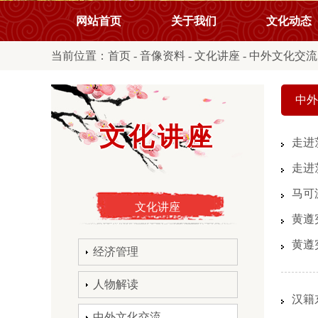
网站首页
关于我们
文化动态
当前位置：
首页
-
音像资料
-
文化讲座
-
中外文化交流
中外
文化讲座
走进
走进
马可
文化讲座
黄遵
黄遵
经济管理
人物解读
汉籍
中外文化交流