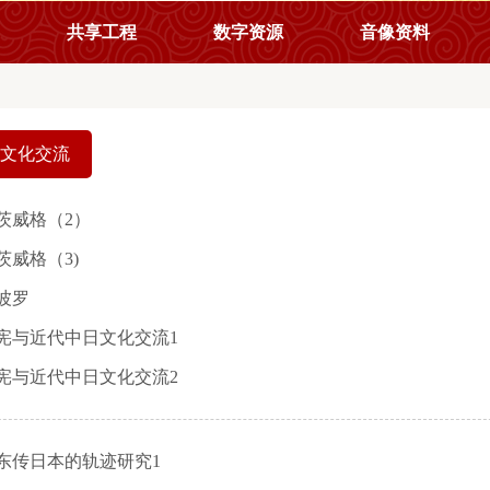
共享工程
数字资源
音像资料
文化交流
茨威格（2）
茨威格（3)
波罗
宪与近代中日文化交流1
宪与近代中日文化交流2
东传日本的轨迹研究1