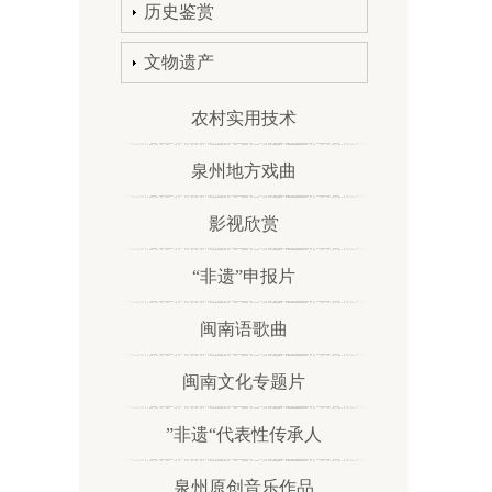
历史鉴赏
文物遗产
农村实用技术
泉州地方戏曲
影视欣赏
“非遗”申报片
闽南语歌曲
闽南文化专题片
”非遗“代表性传承人
泉州原创音乐作品