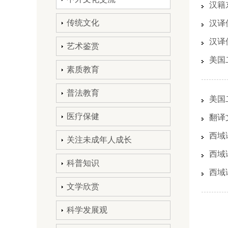
汉籍
传统文化
汉译
汉译
艺术鉴赏
美国
素质教育
普法教育
美国
医疗保健
翻译
西域
关注未成年人成长
西域
科普知识
西域
文学欣赏
科学发展观