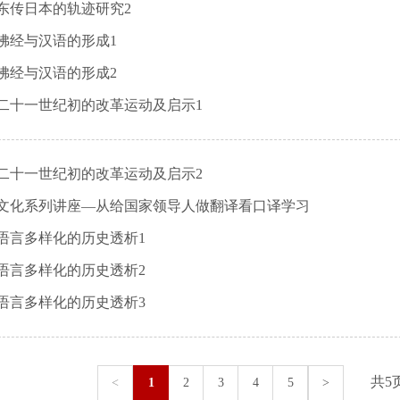
东传日本的轨迹研究2
佛经与汉语的形成1
佛经与汉语的形成2
二十一世纪初的改革运动及启示1
二十一世纪初的改革运动及启示2
文化系列讲座—从给国家领导人做翻译看口译学习
语言多样化的历史透析1
语言多样化的历史透析2
语言多样化的历史透析3
共5
<
1
2
3
4
5
>