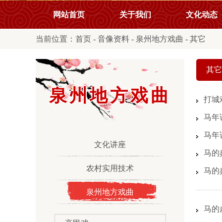
网站首页
关于我们
文化动态
当前位置：
首页
-
音像资料
-
泉州地方戏曲
-
其它
其它
泉州地方戏曲
打城
马年
马年
文化讲座
马的
农村实用技术
马的
泉州地方戏曲
马的