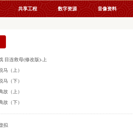
共享工程
数字资源
音像资料
戏 目连救母(修改版)-上
说马（上）
说马（下）
典故（上）
典故（下）
虚拟