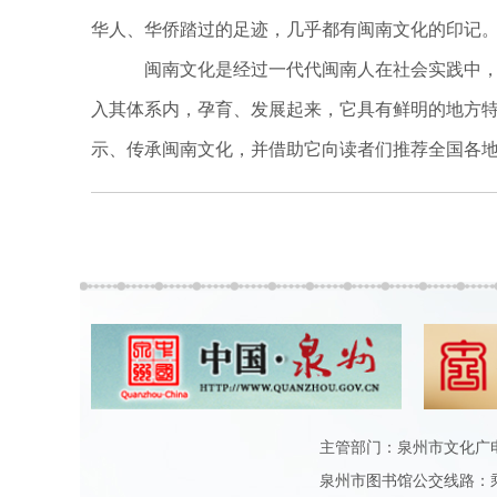
华人、华侨踏过的足迹，几乎都有闽南文化的印记
闽南文化是经过一代代闽南人在社会实践中，
入其体系内，孕育、发展起来，它具有鲜明的地方特
示、传承闽南文化，并借助它向读者们推荐全国各
主管部门：泉州市文化广电和旅
泉州市图书馆公交线路：乘6