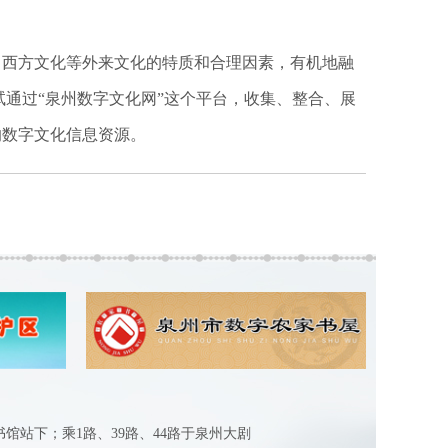
西方文化等外来文化的特质和合理因素，有机地融
通过“泉州数字文化网”这个平台，收集、整合、展
的数字文化信息资源。
图书馆站下；乘1路、39路、44路于泉州大剧