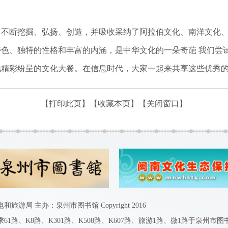
。
不断挖掘、弘扬、创造，并吸收采纳了阿拉伯文化、南洋文化、
色、独特的性格和丰富的内涵，是中华文化的一朵奇葩 我们尝试
地精彩纷呈的文化大餐。在信息时代，大家一起来共享这些优秀
【打印此页】
【收藏本页】
【关闭窗口】
游局 主办：泉州市图书馆 Copyright 2016
1路、K8路、K301路、K508路、K607路、旅游1路、微1路于泉州市