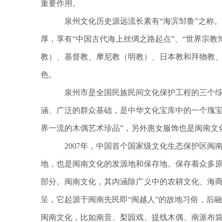
重要作用。
泉州文化历史源远流长素有“海滨邹鲁”之称。
厚，享有“中国古代海上丝绸之路起点”、“世界宗
教）、基督教、摩尼教（明教）、日本教和拜物教
色。
泉州市是全国民族民间文化保护工程的三个综
涵、广泛的群众基础，是中华文化宝库中的一个瑰宝
界一流的木偶艺术珍品”，另外惠女服饰也是闽南文
2007年，中国首个国家级文化生态保护区闽
地，也是闽南文化的发源地和保存地。保存着众多
部分。闽南文化，其内涵除广义中的农耕文化、海
呈，它起源于闽南先民即“闽越人”的故地习俗，后
闽南文化，比如南音、梨园戏、提线木偶、南派布