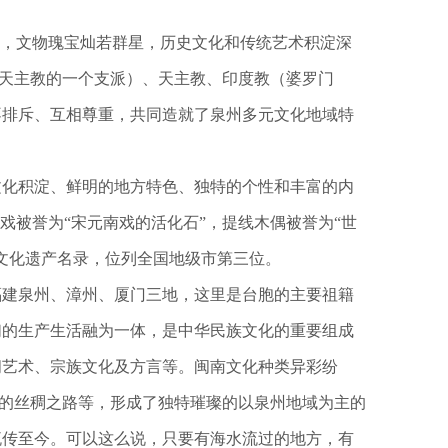
布，文物瑰宝灿若群星，历史文化和传统艺术积淀深
古天主教的一个支派）、天主教、印度教（婆罗门
不排斥、互相尊重，共同造就了泉州多元文化地域特
化积淀、鲜明的地方特色、独特的个性和丰富的内
戏被誉为“宋元南戏的活化石”，提线木偶被誉为“世
文化遗产名录，位列全国地级市第三位。
福建泉州、漳州、厦门三地，这里是台胞的主要祖籍
们的生产生活融为一体，是中华民族文化的重要组成
间艺术、宗族文化及方言等。闽南文化种类异彩纷
人的丝稠之路等，形成了独特璀璨的以泉州地域为主的
流传至今。可以这么说，只要有海水流过的地方，有