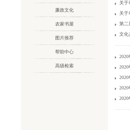
关于
廉政文化
关于
第二
农家书屋
文化
图片推荐
帮助中心
20
高级检索
20
20
20
20