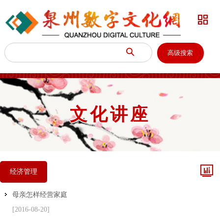


高级搜索
文化讲座

经济管理
母亲怎样经营家庭
[2016-08-20]