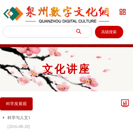


高级搜索
文化讲座

科学发展观
科学与人文1
[2016-08-20]