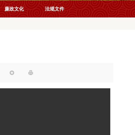
廉政文化
法规文件

