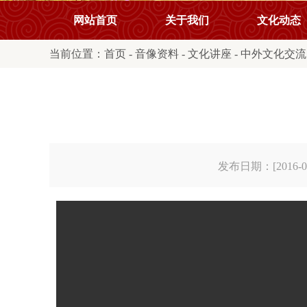
网站首页
关于我们
文化动态
当前位置：
首页
-
音像资料
-
文化讲座
-
中外文化交流
发布日期：[2016-08