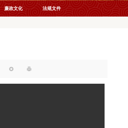
廉政文化
法规文件

