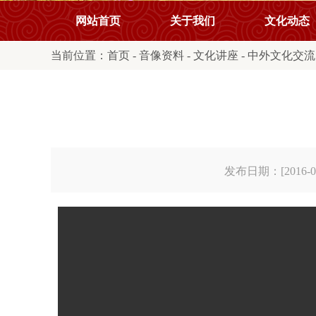
网站首页
关于我们
文化动态
当前位置：
首页
-
音像资料
-
文化讲座
-
中外文化交流
发布日期：[2016-08