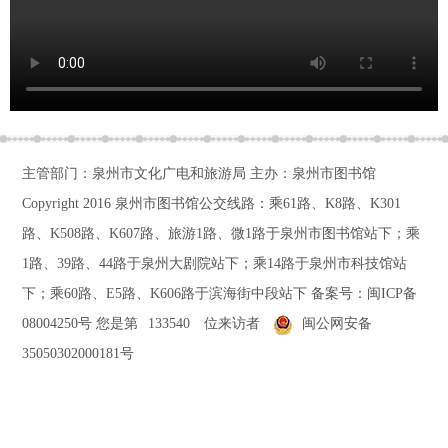
主管部门：泉州市文化广电和旅游局 主办：泉州市图书馆
Copyright 2016
泉州市图书馆公交线路：乘61路、K8路、K301
路、K508路、K607路、旅游1路、微1路于泉州市图书馆站下；乘
1路、39路、44路于泉州大剧院站下；乘14路于泉州市科技馆站
下；乘60路、E5路、K606路于滨海街中段站下
备案号：
闽ICP备
08004250号
您是第
133540
位来访者
闽公网安备
35050302000181号