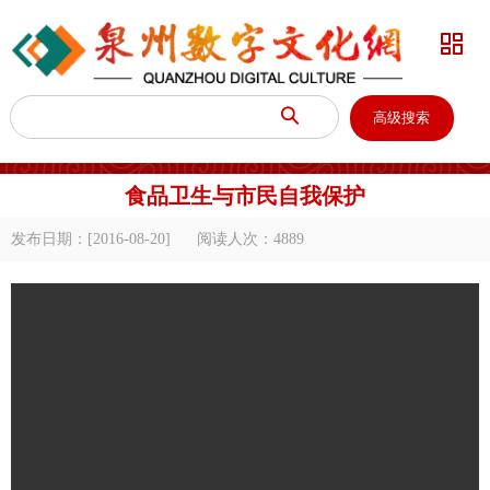


高级搜索
食品卫生与市民自我保护
发布日期：[2016-08-20]
阅读人次：
4889