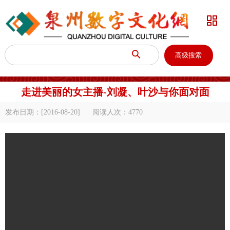


高级搜索
走进美丽的女主播-刘凝、叶沙与你面对面
发布日期：[2016-08-20]
阅读人次：
4770