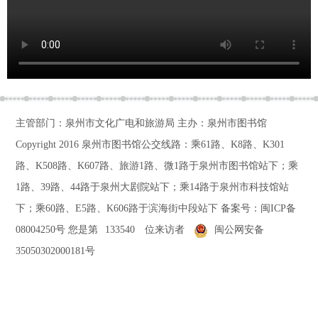
主管部门：泉州市文化广电和旅游局 主办：泉州市图书馆
Copyright 2016
泉州市图书馆公交线路：乘61路、K8路、K301
路、K508路、K607路、旅游1路、微1路于泉州市图书馆站下；乘
1路、39路、44路于泉州大剧院站下；乘14路于泉州市科技馆站
下；乘60路、E5路、K606路于滨海街中段站下
备案号：
闽ICP备
08004250号
您是第
133540
位来访者
闽公网安备
35050302000181号