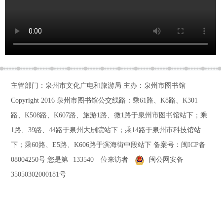
主管部门：泉州市文化广电和旅游局 主办：泉州市图书馆
Copyright 2016
泉州市图书馆公交线路：乘61路、K8路、K301
路、K508路、K607路、旅游1路、微1路于泉州市图书馆站下；乘
1路、39路、44路于泉州大剧院站下；乘14路于泉州市科技馆站
下；乘60路、E5路、K606路于滨海街中段站下
备案号：
闽ICP备
08004250号
您是第
133540
位来访者
闽公网安备
35050302000181号