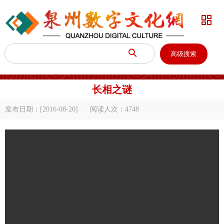


高级搜索
长相之谜
发布日期：[2016-08-20]
阅读人次：
4748