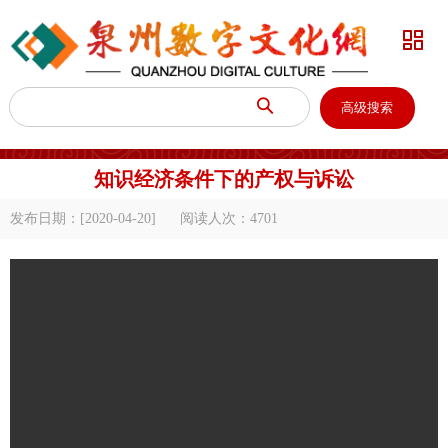


高级搜索
知识经济条件下的产权与诉讼
发布日期：[2020-04-20]
阅读人次：
4701