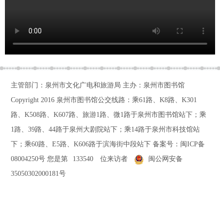
主管部门：泉州市文化广电和旅游局 主办：泉州市图书馆
Copyright 2016
泉州市图书馆公交线路：乘61路、K8路、K301
路、K508路、K607路、旅游1路、微1路于泉州市图书馆站下；乘
1路、39路、44路于泉州大剧院站下；乘14路于泉州市科技馆站
下；乘60路、E5路、K606路于滨海街中段站下
备案号：
闽ICP备
08004250号
您是第
133540
位来访者
闽公网安备
35050302000181号