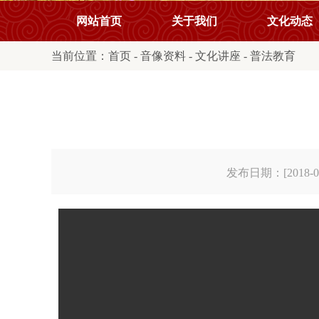
网站首页
关于我们
文化动态
当前位置：
首页
-
音像资料
-
文化讲座
-
普法教育
发布日期：[2018-09