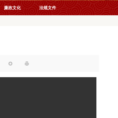
廉政文化
法规文件

