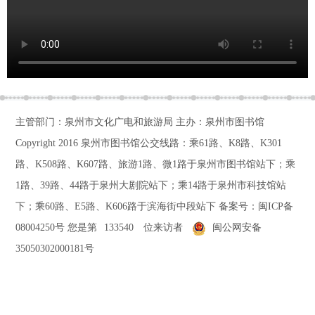
主管部门：泉州市文化广电和旅游局 主办：泉州市图书馆
Copyright 2016
泉州市图书馆公交线路：乘61路、K8路、K301
路、K508路、K607路、旅游1路、微1路于泉州市图书馆站下；乘
1路、39路、44路于泉州大剧院站下；乘14路于泉州市科技馆站
下；乘60路、E5路、K606路于滨海街中段站下
备案号：
闽ICP备
08004250号
您是第
133540
位来访者
闽公网安备
35050302000181号