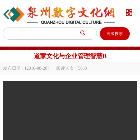


高级搜索
道家文化与企业管理智慧B
发布日期：[2016-08-20]
阅读人次：
5030