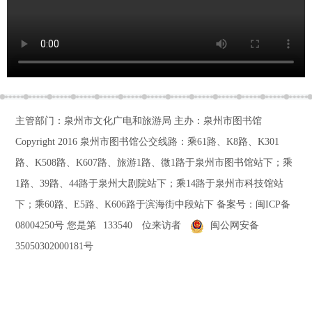
主管部门：泉州市文化广电和旅游局 主办：泉州市图书馆
Copyright 2016
泉州市图书馆公交线路：乘61路、K8路、K301
路、K508路、K607路、旅游1路、微1路于泉州市图书馆站下；乘
1路、39路、44路于泉州大剧院站下；乘14路于泉州市科技馆站
下；乘60路、E5路、K606路于滨海街中段站下
备案号：
闽ICP备
08004250号
您是第
133540
位来访者
闽公网安备
35050302000181号