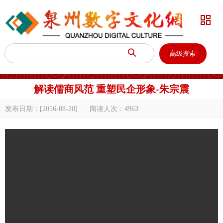


高级搜索
解读儒商风范 重塑民企形象-朱宗震
发布日期：[2016-08-20]
阅读人次：
4963