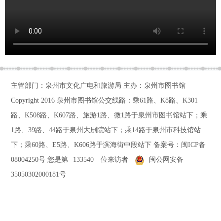
主管部门：泉州市文化广电和旅游局 主办：泉州市图书馆
Copyright 2016
泉州市图书馆公交线路：乘61路、K8路、K301
路、K508路、K607路、旅游1路、微1路于泉州市图书馆站下；乘
1路、39路、44路于泉州大剧院站下；乘14路于泉州市科技馆站
下；乘60路、E5路、K606路于滨海街中段站下
备案号：
闽ICP备
08004250号
您是第
133540
位来访者
闽公网安备
35050302000181号