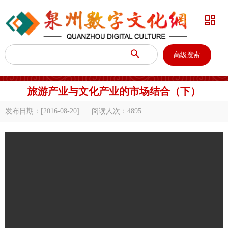


高级搜索
旅游产业与文化产业的市场结合（下）
发布日期：[2016-08-20]
阅读人次：
4895