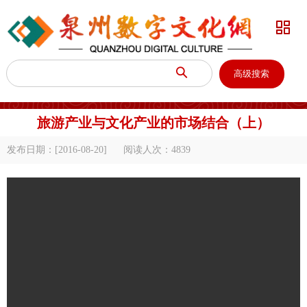


高级搜索
旅游产业与文化产业的市场结合（上）
发布日期：[2016-08-20]
阅读人次：
4839