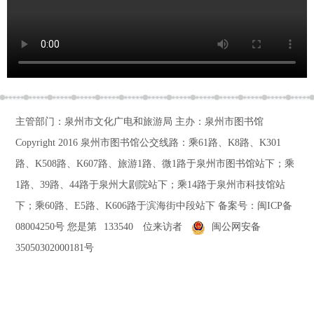
主管部门：泉州市文化广电和旅游局 主办：泉州市图书馆
Copyright 2016
泉州市图书馆公交线路：乘61路、K8路、K301
路、K508路、K607路、旅游1路、微1路于泉州市图书馆站下；乘
1路、39路、44路于泉州大剧院站下；乘14路于泉州市科技馆站
下；乘60路、E5路、K606路于滨海街中段站下
备案号：
闽ICP备
08004250号
您是第
133540
位来访者
闽公网安备
35050302000181号