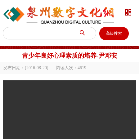


高级搜索
青少年良好心理素质的培养-尹邓安
发布日期：[2016-08-20]
阅读人次：
4619