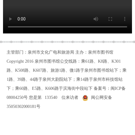
主管部门：泉州市文化广电和旅游局 主办：泉州市图书馆
Copyright 2016
泉州市图书馆公交线路：乘61路、K8路、K301
路、K508路、K607路、旅游1路、微1路于泉州市图书馆站下；乘
1路、39路、44路于泉州大剧院站下；乘14路于泉州市科技馆站
下；乘60路、E5路、K606路于滨海街中段站下
备案号：
闽ICP备
08004250号
您是第
133540
位来访者
闽公网安备
35050302000181号