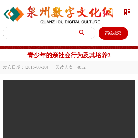


高级搜索
青少年的亲社会行为及其培养2
发布日期：[2016-08-20]
阅读人次：
4852