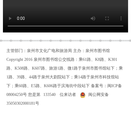
主管部门：泉州市文化广电和旅游局 主办：泉州市图书馆
Copyright 2016
泉州市图书馆公交线路：乘61路、K8路、K301
路、K508路、K607路、旅游1路、微1路于泉州市图书馆站下；乘
1路、39路、44路于泉州大剧院站下；乘14路于泉州市科技馆站
下；乘60路、E5路、K606路于滨海街中段站下
备案号：
闽ICP备
08004250号
您是第
133540
位来访者
闽公网安备
35050302000181号