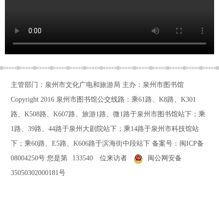
主管部门：泉州市文化广电和旅游局 主办：泉州市图书馆
Copyright 2016
泉州市图书馆公交线路：乘61路、K8路、K301
路、K508路、K607路、旅游1路、微1路于泉州市图书馆站下；乘
1路、39路、44路于泉州大剧院站下；乘14路于泉州市科技馆站
下；乘60路、E5路、K606路于滨海街中段站下
备案号：
闽ICP备
08004250号
您是第
133540
位来访者
闽公网安备
35050302000181号