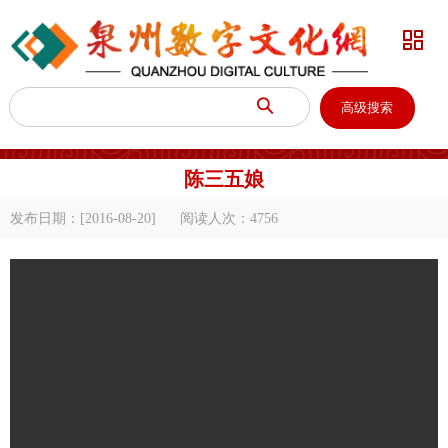


高级搜索
陈三五娘
发布日期：[2016-08-20]
阅读人次：
4756