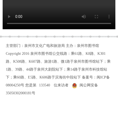
主管部门：泉州市文化广电和旅游局 主办：泉州市图书馆
Copyright 2016
泉州市图书馆公交线路：乘61路、K8路、K301
路、K508路、K607路、旅游1路、微1路于泉州市图书馆站下；乘
1路、39路、44路于泉州大剧院站下；乘14路于泉州市科技馆站
下；乘60路、E5路、K606路于滨海街中段站下
备案号：
闽ICP备
08004250号
您是第
133540
位来访者
闽公网安备
35050302000181号