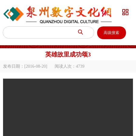


高级搜索
英雄故里成功颂3
发布日期：[2016-08-20]
阅读人次：
4739