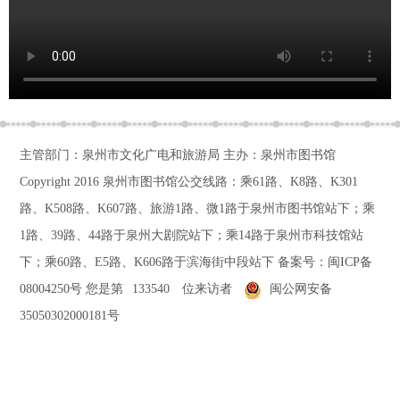
主管部门：泉州市文化广电和旅游局 主办：泉州市图书馆
Copyright 2016
泉州市图书馆公交线路：乘61路、K8路、K301
路、K508路、K607路、旅游1路、微1路于泉州市图书馆站下；乘
1路、39路、44路于泉州大剧院站下；乘14路于泉州市科技馆站
下；乘60路、E5路、K606路于滨海街中段站下
备案号：
闽ICP备
08004250号
您是第
133540
位来访者
闽公网安备
35050302000181号