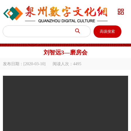


高级搜索
刘智远3—磨房会
发布日期：[2020-03-10]
阅读人次：
4495