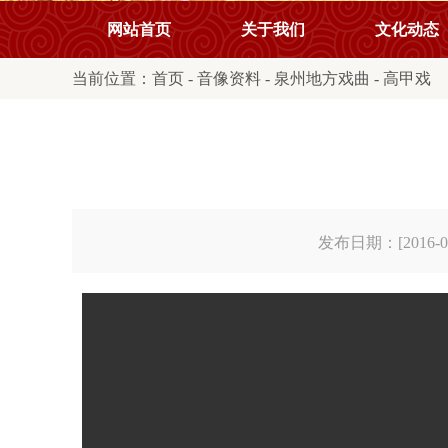
网站首页
关于我们
文化动态
当前位置：
首页
-
音像资料
-
泉州地方戏曲
-
高甲戏
发布日期：[2016-08