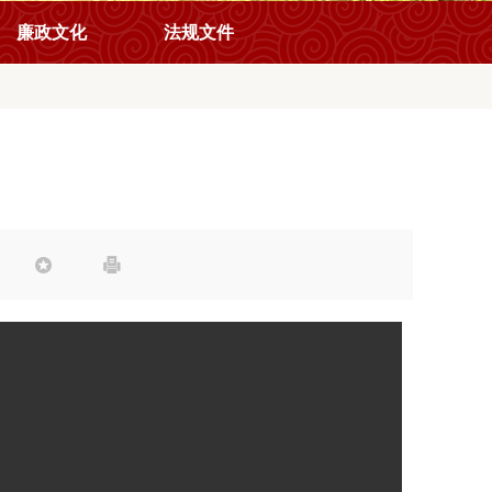
廉政文化
法规文件

