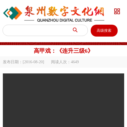


高级搜索
高甲戏：《连升三级6》
发布日期：[2016-08-20]
阅读人次：
4649