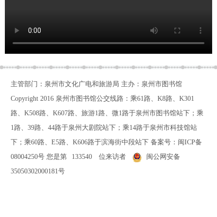
主管部门：泉州市文化广电和旅游局 主办：泉州市图书馆
Copyright 2016
泉州市图书馆公交线路：乘61路、K8路、K301
路、K508路、K607路、旅游1路、微1路于泉州市图书馆站下；乘
1路、39路、44路于泉州大剧院站下；乘14路于泉州市科技馆站
下；乘60路、E5路、K606路于滨海街中段站下
备案号：
闽ICP备
08004250号
您是第
133540
位来访者
闽公网安备
35050302000181号