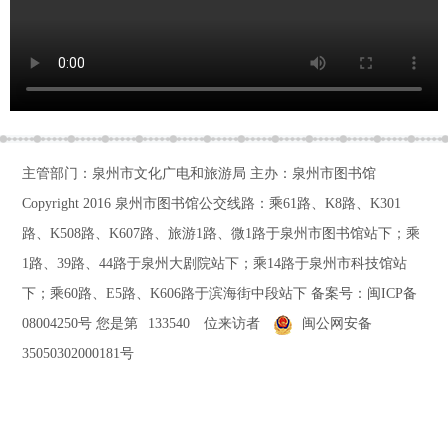
主管部门：泉州市文化广电和旅游局 主办：泉州市图书馆
Copyright 2016
泉州市图书馆公交线路：乘61路、K8路、K301
路、K508路、K607路、旅游1路、微1路于泉州市图书馆站下；乘
1路、39路、44路于泉州大剧院站下；乘14路于泉州市科技馆站
下；乘60路、E5路、K606路于滨海街中段站下
备案号：
闽ICP备
08004250号
您是第
133540
位来访者
闽公网安备
35050302000181号