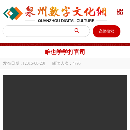


高级搜索
咱也学学打官司
发布日期：[2016-08-20]
阅读人次：
4795