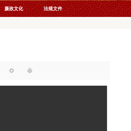
廉政文化
法规文件

