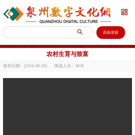


高级搜索
农村生育与致富
发布日期：[2016-08-20]
阅读人次：
4838