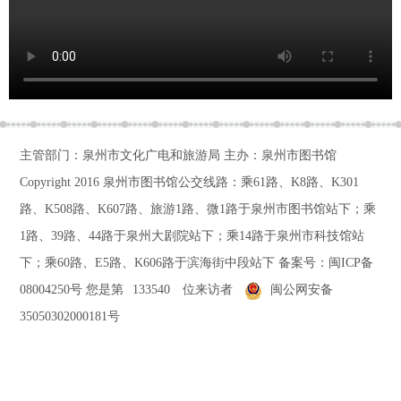
主管部门：泉州市文化广电和旅游局 主办：泉州市图书馆
Copyright 2016
泉州市图书馆公交线路：乘61路、K8路、K301
路、K508路、K607路、旅游1路、微1路于泉州市图书馆站下；乘
1路、39路、44路于泉州大剧院站下；乘14路于泉州市科技馆站
下；乘60路、E5路、K606路于滨海街中段站下
备案号：
闽ICP备
08004250号
您是第
133540
位来访者
闽公网安备
35050302000181号