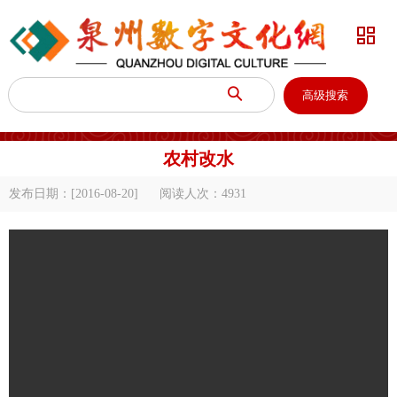


高级搜索
农村改水
发布日期：[2016-08-20]
阅读人次：
4931