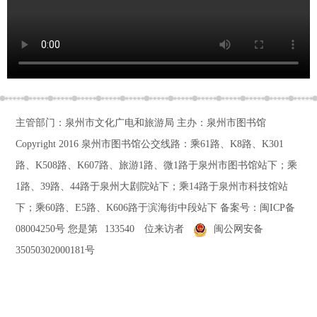
主管部门：泉州市文化广电和旅游局 主办：泉州市图书馆
Copyright 2016
泉州市图书馆公交线路：乘61路、K8路、K301
路、K508路、K607路、旅游1路、微1路于泉州市图书馆站下；乘
1路、39路、44路于泉州大剧院站下；乘14路于泉州市科技馆站
下；乘60路、E5路、K606路于滨海街中段站下
备案号：
闽ICP备
08004250号
您是第
133540
位来访者
闽公网安备
35050302000181号