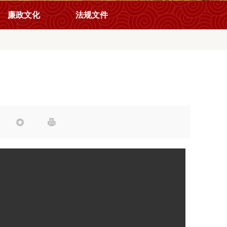
廉政文化
法规文件

